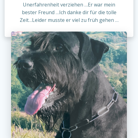
Unerfahrenheit verziehen …Er war mein
bester Freund …Ich danke dir für die tolle
Zeit…Leider musste er viel zu früh gehen …