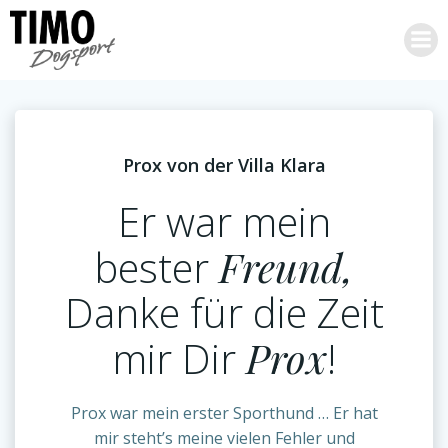
Zum
Inhalt
springen
Prox von der Villa Klara
Er war mein
bester
Freund,
Danke für die Zeit
mir Dir
Prox
!
Prox war mein erster Sporthund … Er hat
mir steht’s meine vielen Fehler und