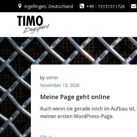
Zum
Ingelfingen, Deutschland
+49 - 15151511726
Inhalt
springen
by
admin
November 13, 2020
Meine Page geht online
Auch wenn sie gerade noch im Aufbau ist,
meiner ersten WordPress-Page.